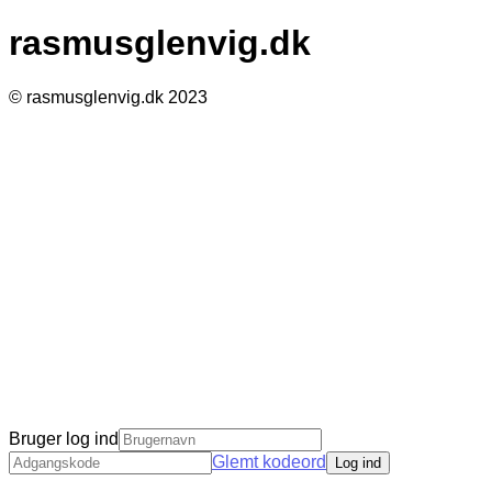
rasmusglenvig.dk
© rasmusglenvig.dk 2023
Bruger log ind
Glemt kodeord